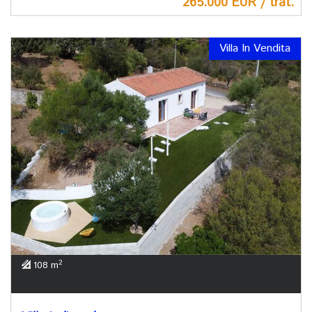
265.000 EUR / trat.
Villa In Vendita
2
108 m