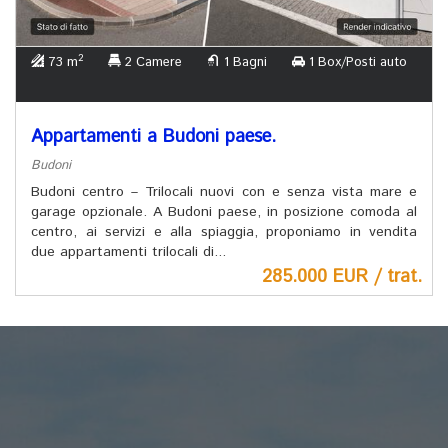
2
73 m
2 Camere
1 Bagni
1 Box/Posti auto
Appartamenti a Budoni paese.
Budoni
Budoni centro – Trilocali nuovi con e senza vista mare e
garage opzionale. A Budoni paese, in posizione comoda al
centro, ai servizi e alla spiaggia, proponiamo in vendita
due appartamenti trilocali di...
285.000 EUR / trat.