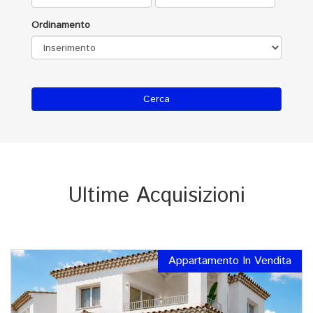
Ordinamento
Cerca
Ultime Acquisizioni
Appartamento In Vendita