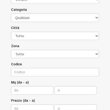
Categoria
Città
Zona
Codice
Mq (da - a)
Prezzo (da - a)