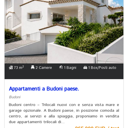
2
73 m
2 Camere
1 Bagni
1 Box/Posti auto
Appartamenti a Budoni paese.
Budoni
Budoni centro – Trilocali nuovi con e senza vista mare e
garage opzionale. A Budoni paese, in posizione comoda al
centro, ai servizi e alla spiaggia, proponiamo in vendita
due appartamenti trilocali di...